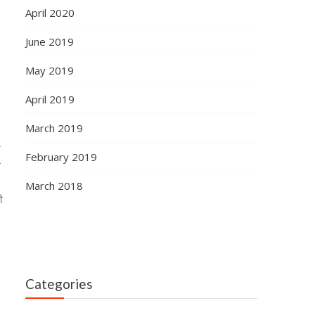
April 2020
June 2019
May 2019
April 2019
March 2019
े
February 2019
म
March 2018
ी
Categories