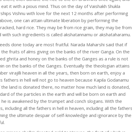
 eat it with a pious mind. Thus on the day of Vaishakh Shukla
orships Vishnu with love for the next 12 months after performing
above, one can attain ultimate liberation by performing the
racked, hard rice. They may be from rice grain, they may be from
 with such ingredients is called akshatannamu or akshataharamu.
eeds done today are most fruitful. Narada Maharshi said that if
n the fruits of alms giving on the banks of the river Ganga. On the
ted ghrita and honey on the banks of the Ganges as a rule is not
n on the banks of the Ganges. Eventually the theologian attains
 virajilli heaven in all the years, then born on earth, enjoy a
his fathers in hell will not go to heaven because Kapila Godanamu
f the land is donated there, no matter how much land is donated,
dard of the particles in the earth and will be born on earth and
 he is awakened by the trumpet and conch slogans. With the
 including all the fathers in hell in heaven, including all the father
ining the ultimate despair of self-knowledge and ignorance by the
ul.